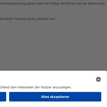
em Kindergeburtstag gehört neben der Pflege des Pferdes und des Reitens auch
ndividuelle Wünsche bleibt natürlich auch.