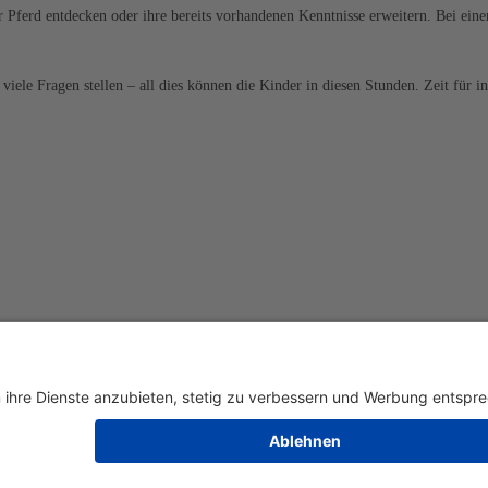
 Pferd entdecken oder ihre bereits vorhandenen Kenntnisse erweitern. Bei ein
viele Fragen stellen – all dies können die Kinder in diesen Stunden. Zeit für i
gen