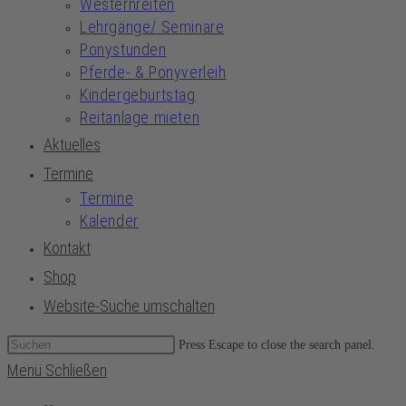
Westernreiten
Lehrgänge/ Seminare
Ponystunden
Pferde- & Ponyverleih
Kindergeburtstag
Reitanlage mieten
Aktuelles
Termine
Termine
Kalender
Kontakt
Shop
Website-Suche umschalten
Press Escape to close the search panel.
Menü
Schließen