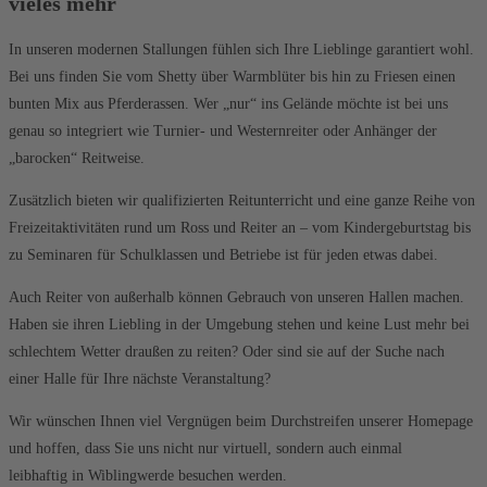
vieles mehr
In unseren modernen Stallungen fühlen sich Ihre Lieblinge garantiert wohl.
Bei uns finden Sie vom Shetty über Warmblüter bis hin zu Friesen einen
bunten Mix aus Pferderassen. Wer „nur“ ins Gelände möchte ist bei uns
genau so integriert wie Turnier- und Westernreiter oder Anhänger der
„barocken“ Reitweise.
Zusätzlich bieten wir qualifizierten Reitunterricht und eine ganze Reihe von
Freizeitaktivitäten rund um Ross und Reiter an – vom Kindergeburtstag bis
zu Seminaren für Schulklassen und Betriebe ist für jeden etwas dabei.
Auch Reiter von außerhalb können Gebrauch von unseren Hallen machen.
Haben sie ihren Liebling in der Umgebung stehen und keine Lust mehr bei
schlechtem Wetter draußen zu reiten? Oder sind sie auf der Suche nach
einer Halle für Ihre nächste Veranstaltung?
Wir wünschen Ihnen viel Vergnügen beim Durchstreifen unserer Homepage
und hoffen, dass Sie uns nicht nur virtuell, sondern auch einmal
leibhaftig in Wiblingwerde besuchen werden.