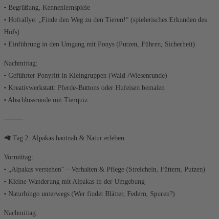
• Begrüßung, Kennenlernspiele
• Hofrallye: „Finde den Weg zu den Tieren!“ (spielerisches Erkunden des
Hofs)
• Einführung in den Umgang mit Ponys (Putzen, Führen, Sicherheit)
Nachmittag:
• Geführter Ponyritt in Kleingruppen (Wald-/Wiesenrunde)
• Kreativwerkstatt: Pferde-Buttons oder Hufeisen bemalen
• Abschlussrunde mit Tierquiz
⸻
🦙 Tag 2: Alpakas hautnah & Natur erleben
Vormittag:
• „Alpakas verstehen“ – Verhalten & Pflege (Streicheln, Füttern, Putzen)
• Kleine Wanderung mit Alpakas in der Umgebung
• Naturbingo unterwegs (Wer findet Blätter, Federn, Spuren?)
Nachmittag: