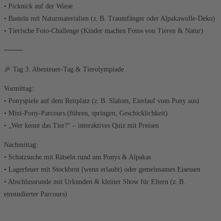
• Picknick auf der Wiese
• Basteln mit Naturmaterialien (z. B. Traumfänger oder Alpakawolle-Deko)
• Tierische Foto-Challenge (Kinder machen Fotos von Tieren & Natur)
⸻
🎉 Tag 3: Abenteuer-Tag & Tierolympiade
Vormittag:
• Ponyspiele auf dem Reitplatz (z. B. Slalom, Eierlauf vom Pony aus)
• Mini-Pony-Parcours (führen, springen, Geschicklichkeit)
• „Wer kennt das Tier?“ – interaktives Quiz mit Preisen
Nachmittag:
• Schatzsuche mit Rätseln rund um Ponys & Alpakas
• Lagerfeuer mit Stockbrot (wenn erlaubt) oder gemeinsames Eisessen
• Abschlussrunde mit Urkunden & kleiner Show für Eltern (z. B.
einstudierter Parcours)