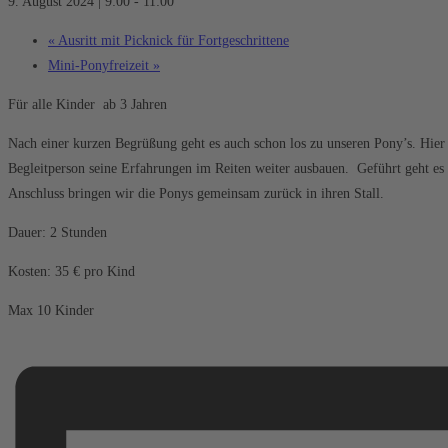
9. August 2024 | 9:00
-
11:00
«
Ausritt mit Picknick für Fortgeschrittene
Mini-Ponyfreizeit
»
Für alle Kinder ab 3 Jahren
Nach einer kurzen Begrüßung geht es auch schon los zu unseren Pony’s. Hier
Begleitperson seine Erfahrungen im Reiten weiter ausbauen. Geführt geht e
Anschluss bringen wir die Ponys gemeinsam zurück in ihren Stall.
Dauer: 2 Stunden
Kosten: 35 € pro Kind
Max 10 Kinder