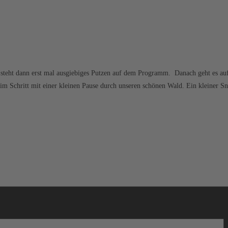
 steht dann erst mal ausgiebiges Putzen auf dem Programm. Danach geht es auf
s im Schritt mit einer kleinen Pause durch unseren schönen Wald. Ein kleine