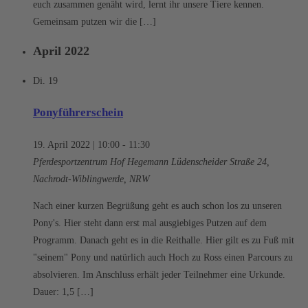
euch zusammen genäht wird, lernt ihr unsere Tiere kennen.
Gemeinsam putzen wir die […]
April 2022
Di.
19
Ponyführerschein
19. April 2022 | 10:00
-
11:30
Pferdesportzentrum Hof Hegemann
Lüdenscheider Straße 24,
Nachrodt-Wiblingwerde, NRW
Nach einer kurzen Begrüßung geht es auch schon los zu unseren
Pony's. Hier steht dann erst mal ausgiebiges Putzen auf dem
Programm. Danach geht es in die Reithalle. Hier gilt es zu Fuß mit
"seinem" Pony und natürlich auch Hoch zu Ross einen Parcours zu
absolvieren. Im Anschluss erhält jeder Teilnehmer eine Urkunde.
Dauer: 1,5 […]