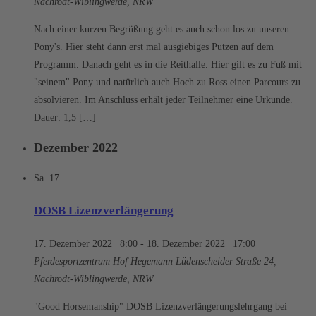
Nachrodt-Wiblingwerde, NRW
Nach einer kurzen Begrüßung geht es auch schon los zu unseren
Pony's. Hier steht dann erst mal ausgiebiges Putzen auf dem
Programm. Danach geht es in die Reithalle. Hier gilt es zu Fuß mit
"seinem" Pony und natürlich auch Hoch zu Ross einen Parcours zu
absolvieren. Im Anschluss erhält jeder Teilnehmer eine Urkunde.
Dauer: 1,5 […]
Dezember 2022
Sa.
17
DOSB Lizenzverlängerung
17. Dezember 2022 | 8:00
-
18. Dezember 2022 | 17:00
Pferdesportzentrum Hof Hegemann
Lüdenscheider Straße 24,
Nachrodt-Wiblingwerde, NRW
"Good Horsemanship" DOSB Lizenzverlängerungslehrgang bei