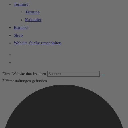
Termine
Termine
Kalender
Kontakt
Shop
Website-Suche umschalten
Diese Website durchsuchen
7 Veranstaltungen gefunden.