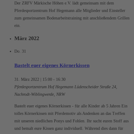
Der ZRFV Märkische Höhen e.V. lädt gemeinsam mit dem
Pferdesportzentrum Hof Hegemann alle Mitglieder und Einsteller
zum gemeinsamen Bodenarbeitstraining mit anschließendem Grillen
ein.
März 2022
Do.
31
Bastelt euer eigenes Körnerkissen
31. März 2022 | 15:00
-
16:30
Pferdesportzentrum Hof Hegemann
Lüdenscheider Straße 24,
Nachrodt-Wiblingwerde, NRW
Bastelt euer eigenes Körnerkissen - für alle Kinder ab 5 Jahren Ein
tolles Körnerkissen mit Pferdemotiv als Andenken an das Treffen
mit unseren niedlichen Ponys und Fohlen. Ihr sucht euren Stoff aus
und bemalt eure Kissen ganz individuell. Während dies dann für