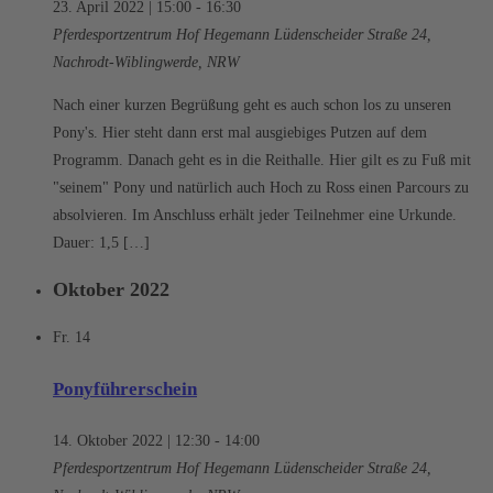
23. April 2022 | 15:00
-
16:30
Pferdesportzentrum Hof Hegemann
Lüdenscheider Straße 24,
Nachrodt-Wiblingwerde, NRW
Nach einer kurzen Begrüßung geht es auch schon los zu unseren
Pony's. Hier steht dann erst mal ausgiebiges Putzen auf dem
Programm. Danach geht es in die Reithalle. Hier gilt es zu Fuß mit
"seinem" Pony und natürlich auch Hoch zu Ross einen Parcours zu
absolvieren. Im Anschluss erhält jeder Teilnehmer eine Urkunde.
Dauer: 1,5 […]
Oktober 2022
Fr.
14
Ponyführerschein
14. Oktober 2022 | 12:30
-
14:00
Pferdesportzentrum Hof Hegemann
Lüdenscheider Straße 24,