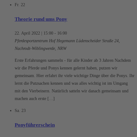
Fr.
22
Theorie rund ums Pony
22. April 2022 | 15:00
-
16:00
Pferdesportzentrum Hof Hegemann
Lüdenscheider Straße 24,
Nachrodt-Wiblingwerde, NRW
Erste Erfahrungen sammeln - für alle Kinder ab 3 Jahren Nachdem
wir die Pferde und Ponys kennen gelernt haben, putzen wir
gemeinsam. Hier erfahrt ihr viele wichtige Dinge über die Ponys. Ihr
lernt die Putzsachen kennen und was alles wichtig ist im Umgang
mit den Vierbeinern. Natürlich satteln wir danach gemeinsam und
machen auch erste […]
Sa.
23
Ponyführerschein